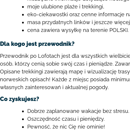
moje ulubione plaże i trekkingi,
eko-ciekawostki oraz cenne informacje 
masa przydatnych linków i jeszcze więcej 
cena zawiera wysyłkę na terenie POLSKI.
Dla kogo jest przewodnik?
Przewodnik po Lofotach jest dla wszystkich wielbicie
osób, którzy cenią sobie swój czas
i pieniądze. Zawa
Opisane trekkingi zawierają mapę i wizualizację tra
norweskich
opisach! Każde z miejsc posiada minimu
własnych zainteresowań i aktualnej
pogody.
Co zyskujesz?
Dobrze zaplanowane wakacje bez stresu.
Oszczędność czasu i pieniędzy.
Pewność, że nic Cię nie ominie!