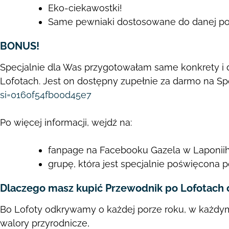
Eko-ciekawostki!
Same pewniaki dostosowane do danej pory 
BONUS!
Specjalnie dla Was przygotowałam same konkrety i 
Lofotach. Jest on dostępny
zupełnie za darmo na Spo
si=0160f54fb00d45e7
Po więcej informacji, wejdź na:
fanpage na Facebooku Gazela w
Laponii
grupę, która jest specjalnie poświęcona
Dlaczego masz kupić Przewodnik po Lofotach 
Bo Lofoty odkrywamy o każdej porze roku, w każdy
walory przyrodnicze,