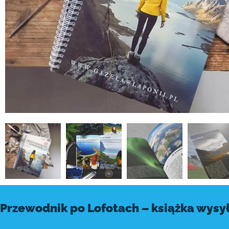
Przewodnik po Lofotach – książka wysy