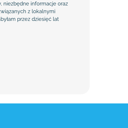
, niezbędne informacje oraz
związanych z lokalnymi
abyłam przez dziesięć lat