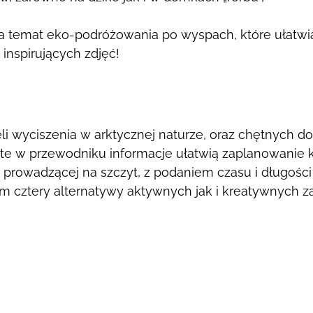
na temat eko-podróżowania po wyspach, które
ułatwi
inspirujących zdjęć!
li wyciszenia w arktycznej naturze,
oraz chętnych do
rte w przewodniku informacje ułatwią zaplanowanie 
sy prowadzącej
na szczyt, z podaniem czasu i długości
m cztery alternatywy aktywnych jak i
kreatywnych za