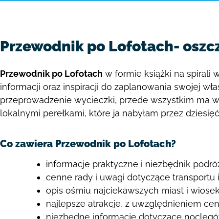
Przewodnik po Lofotach- oszcz
Przewodnik po Lofotach
w formie książki na spirali
informacji oraz inspiracji do zaplanowania swojej wł
przeprowadzenie wycieczki, przede
wszystkim ma wz
lokalnymi perełkami, które ja nabyłam przez dziesię
Co zawiera Przewodnik po Lofotach?
informacje praktyczne i niezbędnik podró
cenne rady i uwagi dotyczące transportu 
opis ośmiu najciekawszych miast i wiosek
najlepsze atrakcje, z uwzględnieniem cen
niezbędne informacje dotyczące noclegów