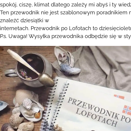
spokój, ciszę, klimat dlatego zależy mi abyś i ty wie
Ten przewodnik nie jest szablonowym poradnikiem
znaleźć dziesiątki w
internetach. Przewodnik po Lofotach to dziesięciol
P.s. Uwaga! Wysyłka przewodnika odbędzie się w st