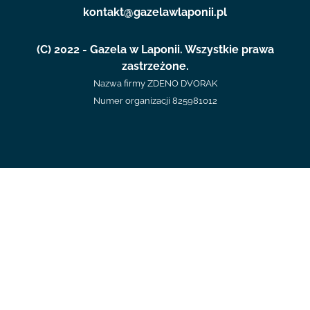
kontakt@gazelawlaponii.pl
(C) 2022 - Gazela w Laponii. Wszystkie prawa
zastrzeżone.
Nazwa firmy ZDENO DVORAK
Numer organizacji 825981012