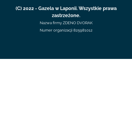
(C) 2022 - Gazela w Laponii. Wszystkie prawa
zastrzeżone.
Nazwa firmy ZDENO DVORAK
Numer organizacji 825981012