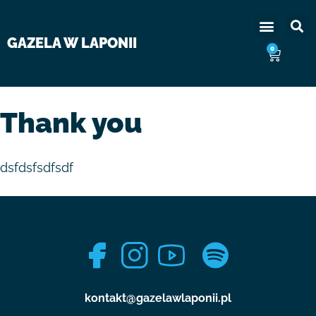
GAZELA W LAPONII
0
Thank you
dsfdsfsdfsdf
kontakt@gazelawlaponii.pl