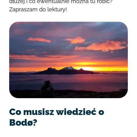
dłużej i co ewentualnie można tu robić?
Zapraszam do lektury!
Co musisz wiedzieć o
Bodø?