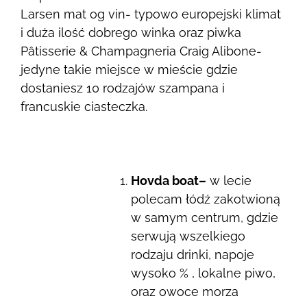
Larsen mat og vin- typowo europejski klimat
i duża ilość dobrego winka oraz piwka
Pâtisserie & Champagneria Craig Alibone-
jedyne takie miejsce w mieście gdzie
dostaniesz 10 rodzajów szampana i
francuskie ciasteczka.
Hovda boat–
w lecie
polecam łódź zakotwioną
w samym centrum, gdzie
serwują wszelkiego
rodzaju drinki, napoje
wysoko % , lokalne piwo,
oraz owoce morza