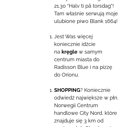
21.30 “Halv ti på torsdag”!
Tam właśnie serwują moje
ulubione piwo Blank 1664!
Jest Was więcej
koniecznie idźcie
na
kręgle
w samym
centrum miasta do
Radisson Blue i na pizzę
do Orionu.
SHOPPING
? Koniecznie
odwiedź największe w płn.
Norwegii Centrum
handlowe City Nord, które
znajduje się 3 km od