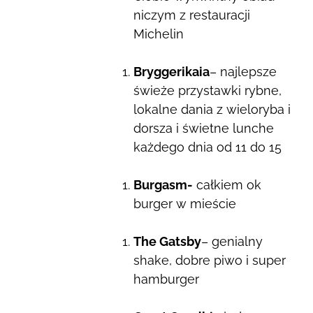
niczym z restauracji
Michelin
Bryggerikaia
– najlepsze
świeże przystawki rybne,
lokalne dania z wieloryba i
dorsza i świetne lunche
każdego dnia od 11 do 15
Burgasm-
całkiem ok
burger w mieście
The Gatsby
– genialny
shake, dobre piwo i super
hamburger