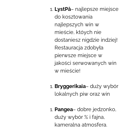
LystPå
– najlepsze miejsce
do kosztowania
najlepszych win w
mieście, któych nie
dostaniesz nigdzie indziej!
Restauracja zdobyła
pierwsze miejsce w
jakości serwowanych win
w mieście!
Bryggerikaia
– duży wybór
lokalnych piw oraz win
Pangea
– dobre jedzonko,
duży wybór % i fajna,
kameralna atmosfera.