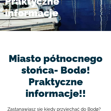
Praktyczne
informacje
Miasto północnego
słońca- Bodø!
Praktyczne
informacje!!
Zastanawiasz się kiedy przyjechać do Bodø?