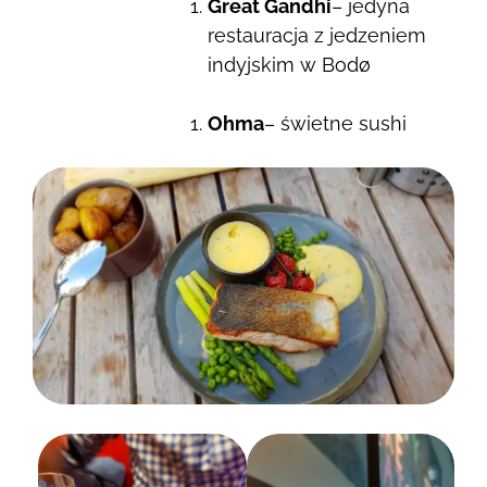
Great Gandhi
– jedyna
restauracja z jedzeniem
indyjskim w Bodø
Ohma
– świetne sushi