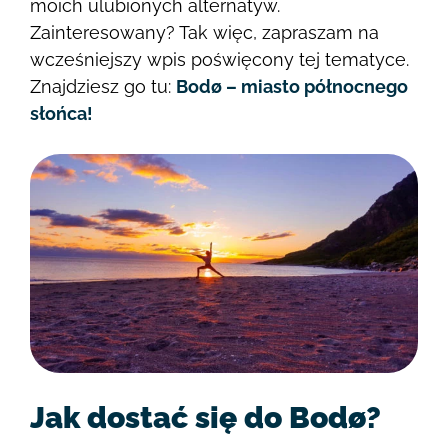
moich ulubionych alternatyw.
Zainteresowany? Tak więc, zapraszam na
wcześniejszy wpis poświęcony tej tematyce.
Znajdziesz go tu:
Bodø – miasto północnego
słońca!
Jak dostać się do Bodø?