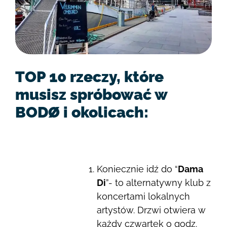
TOP 10 rzeczy, które
musisz spróbować w
BODØ i okolicach:
Koniecznie idź do “
Dama
Di
”- to alternatywny klub z
koncertami lokalnych
artystów. Drzwi otwiera w
każdy czwartek o godz.