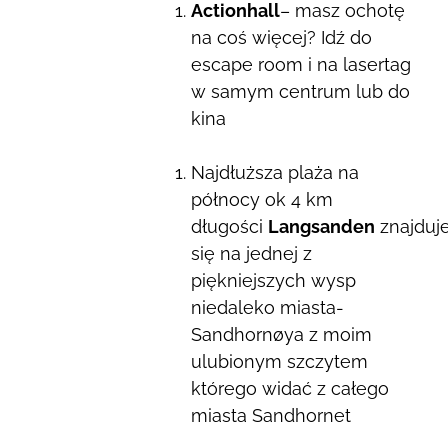
Actionhall
– masz ochotę
na coś więcej? Idź do
escape room i na lasertag
w samym centrum lub do
kina
Najdłuższa plaża na
północy ok 4 km
długości
Langsanden
znajduj
się na jednej z
piękniejszych wysp
niedaleko miasta-
Sandhornøya z moim
ulubionym szczytem
którego widać z całego
miasta Sandhornet