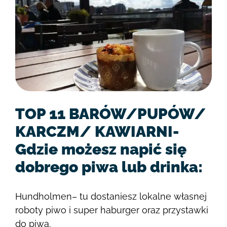
TOP 11 BARÓW/PUPÓW/
KARCZM/ KAWIARNI-
Gdzie możesz napić się
dobrego piwa lub drinka:
Hundholmen– tu dostaniesz lokalne własnej
roboty piwo i super haburger oraz przystawki
do piwa.