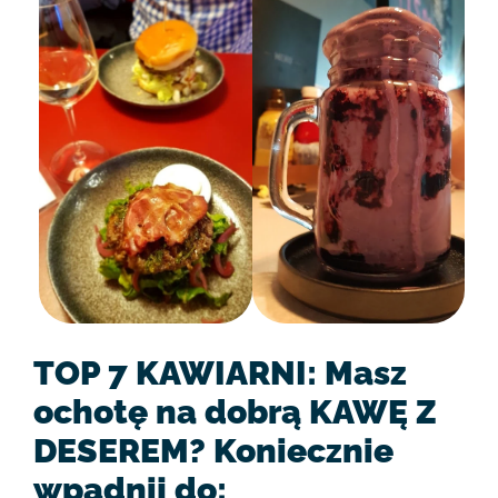
TOP 7 KAWIARNI: Masz
ochotę na dobrą KAWĘ Z
DESEREM? Koniecznie
wpadnij do: