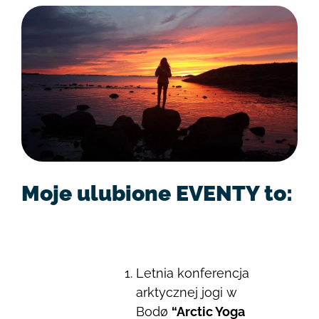
Moje ulubione EVENTY to:
Letnia konferencja
arktycznej jogi w
Bodø
“Arctic Yoga