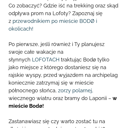
Co zobaczyć? Gdzie iść na trekking oraz skąd
odpływa prom na Lofoty? Zapoznaj się
z
przewodnikiem po mieście BODØ i
okolicach!
Po pierwsze, jeśli również i Ty planujesz
swoje całe wakacje na
słynnych
LOFOTACH
traktując Bodø tylko
jako miejsce z którego dostaniesz się na
rajskie wyspy, przed wyjazdem na archipelag
koniecznie zatrzymaj się w mieście
północnego słońca,
zorzy polarnej,
wiecznego wiatru oraz bramy do Laponii –
w
mieście Bodø!
Zastanawiasz się czy warto zostać tu na