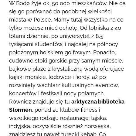
W Bodø żyje ok. 50 000 mieszkańców. Nie da
się go porównać do podobnej wielkości
miasta w Polsce. Mamy tutaj wszystko na co
tylko możesz mieć ochotę. Od lotniska z 40
lotami dziennie, po uniwersytet z 8,5
tysiącami studentów, i najdalej na północy
położonym boiskiem golfowym. Ponadto,
cudowne stoki górskie przy samym mieście,
bajkowe plaże z krystaliczną wodą oferujące
kajaki morskie, lodowce i fiordy, aż po
rozwinięty wachlarz kulturalnych eventów,
koncertów i festiwali nocy polarnych.
Również znajduje się tu
arktyczna biblioteka
Stormen
, ponad 20 klubów fitness i
wszelkiego rodzaju restauracje: tajska,
indyjska, oczywiście również norweska,
znajdziesz tu nawet turecki kebab. Co