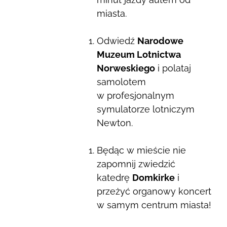
miasta.
Odwiedź
Narodowe
Muzeum Lotnictwa
Norweskiego
i polataj
samolotem
w profesjonalnym
symulatorze lotniczym
Newton.
Będąc w mieście nie
zapomnij zwiedzić
katedrę
Domkirke
i
przeżyć organowy koncert
w samym centrum miasta!