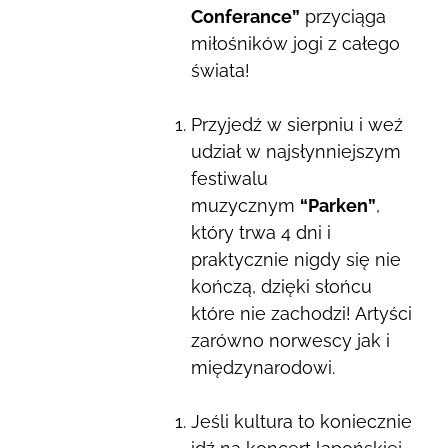
Conferance”
przyciąga
miłośników jogi z całego
świata!
Przyjedź w sierpniu i weź
udział w najsłynniejszym
festiwalu
muzycznym
“Parken”
,
który trwa 4 dni i
praktycznie nigdy się nie
kończą, dzięki słońcu
które nie zachodzi! Artyści
zarówno norwescy jak i
międzynarodowi.
Jeśli kultura to koniecznie