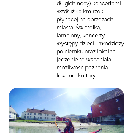
długich nocy) koncertami
wzdłuż 10 km rzeki
płynącej na obrzeżach
miasta. Światełka,
lampiony, koncerty,
występy dzieci i młodzieży
po ciemku oraz lokalne
jedzenie to wspaniała
możliwość poznania
lokalnej kultury!