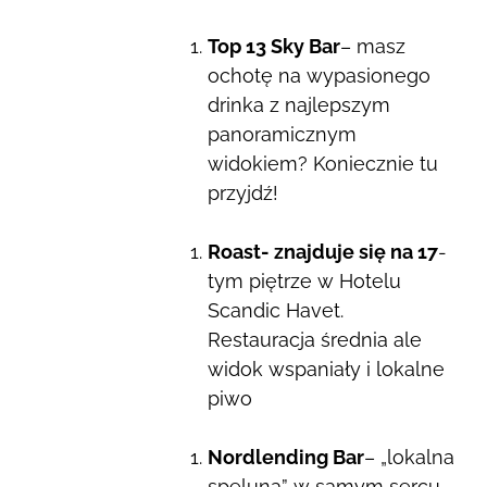
Top 13 Sky Bar
– masz
ochotę na wypasionego
drinka z najlepszym
panoramicznym
widokiem? Koniecznie tu
przyjdź!
Roast- znajduje się na 17
-
tym piętrze w Hotelu
Scandic Havet.
Restauracja średnia ale
widok wspaniały i lokalne
piwo
Nordlending Bar
– „lokalna
speluna” w samym sercu