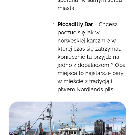
miasta
Piccadilly Bar
– Chcesz
poczuć się jak w
norweskiej karczmie w
której czas się zatrzymał,
koniecznie tu przyjdź na
jedno z dopalaczem ? Oba
miejsca to najstarsze bary
w mieście z tradycją i
piwem Nordlands pils!