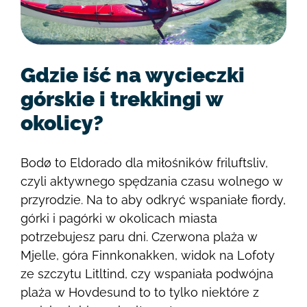
Gdzie iść na wycieczki
górskie i trekkingi w
okolicy?
Bodø to Eldorado dla miłośników friluftsliv,
czyli aktywnego spędzania czasu wolnego w
przyrodzie. Na to aby odkryć wspaniałe fiordy,
górki i pagórki w okolicach miasta
potrzebujesz paru dni. Czerwona plaża w
Mjelle, góra Finnkonakken, widok na Lofoty
ze szczytu Litltind, czy wspaniała podwójna
plaża w Hovdesund to to tylko niektóre z