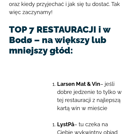
oraz kiedy przyjechać i jak się tu dostać. Tak
więc zaczynamy!
TOP 7 RESTAURACJI i w
Bodø – na większy lub
mniejszy głód:
Larsen Mat & Vin
– jeśli
dobre jedzenie to tylko w
tej restauracji z najlepszą
kartą win w mieście
LystPå
– tu czeka na
Ciebie wykwintny obiad