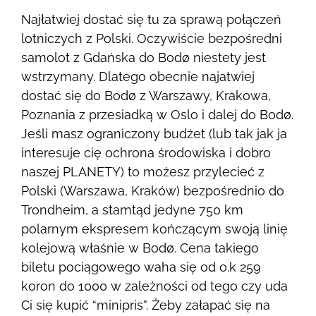
Najłatwiej dostać się tu za sprawą połączeń
lotniczych z Polski. Oczywiście bezpośredni
samolot z Gdańska do Bodø niestety jest
wstrzymany. Dlatego obecnie najatwiej
dostać się do Bodø z Warszawy, Krakowa,
Poznania z przesiadką w Oslo i dalej do Bodø.
Jeśli masz ograniczony budżet (lub tak jak ja
interesuje cię ochrona środowiska i dobro
naszej PLANETY) to możesz przylecieć z
Polski (Warszawa, Kraków) bezpośrednio do
Trondheim, a stamtąd jedyne 750 km
polarnym ekspresem kończącym swoją linię
kolejową właśnie w Bodø. Cena takiego
biletu pociągowego waha się od o.k 259
koron do 1000 w zależności od tego czy uda
Ci się kupić “minipris”. Żeby załapać się na