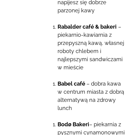
napijesz się dobrze
parzonej kawy
Rabalder café & bakeri
–
piekarnio-kawiarnia z
przepyszną kawą, własnej
roboty chlebem i
najlepszymi sandwiczami
w mieście
Babel café
– dobra kawa
w centrum miasta z dobrą
alternatywą na zdrowy
lunch
Bodø Bakeri
– piekarnia z
pysznymi cynamonowymi