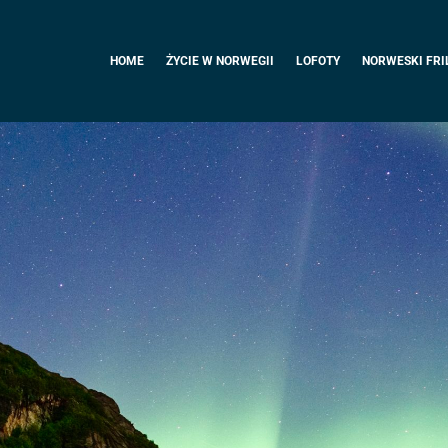
HOME
ŻYCIE W NORWEGII
LOFOTY
NORWESKI FRI