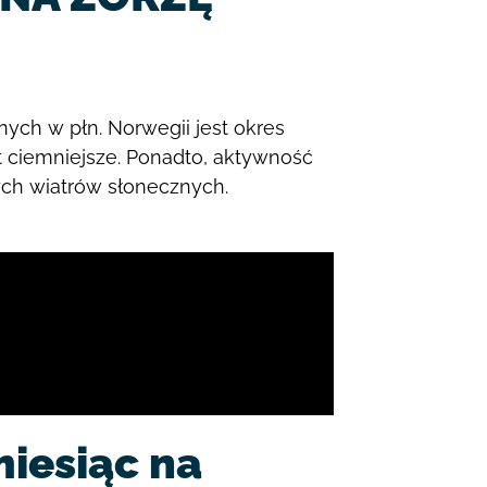
ch w płn. Norwegii jest okres
t ciemniejsze. Ponadto, aktywność
ych wiatrów słonecznych.
miesiąc na