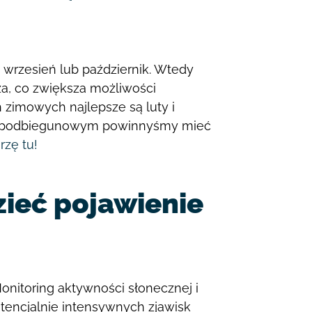
wrzesień lub październik. Wtedy
sza, co zwiększa możliwości
 zimowych najlepsze są luty i
em podbiegunowym powinnyśmy mieć
rzę tu!
zieć pojawienie
Monitoring aktywności słonecznej i
tencjalnie intensywnych zjawisk