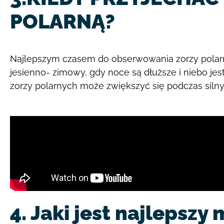
POLARNĄ?
Najlepszym czasem do obserwowania zorzy polarny
jesienno- zimowy, gdy noce są dłuższe i niebo jes
zorzy polarnych może zwiększyć się podczas siln
4. Jaki jest najlepszy 