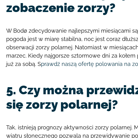
zobaczenie zorzy?
W Bodø zdecydowanie najlepszymi miesiącami są 
pogoda jest w miarę stabilna, noc jest coraz dłuż
obserwacji zorzy polarnej. Natomiast w miesiącach
marzec. Kiedy najgorsze sztormowe dni za koł
już za sobą. S
prawdź naszą ofertę polowania na zo
5. Czy można przewid
się zorzy polarnej?
Tak, istnieją prognozy aktywności zorzy polarnej. 
wiatru słonecznego pozwala na przewidywanie po