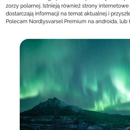
zorzy polarnej. Istnieją również strony internetowe 
dostarczają informacji na temat aktualnej i przyszł
Polecam Nordlysvarsel Premium na androida, lub H