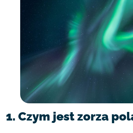
1. Czym jest zorza po