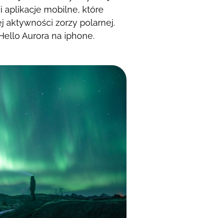
i aplikacje mobilne, które
ej aktywności zorzy polarnej.
ello Aurora na iphone.