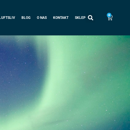
0
LUFTSLIV
BLOG
O NAS
KONTAKT
SKLEP