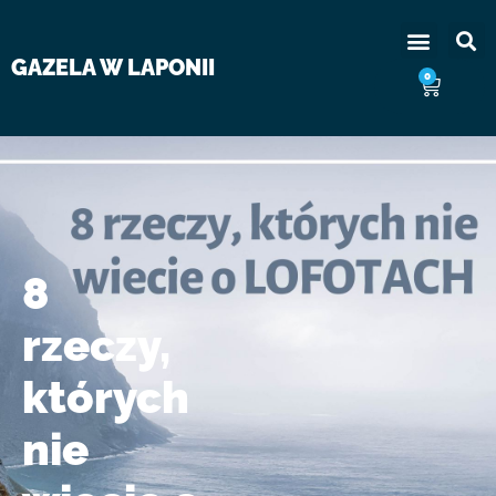
GAZELA W LAPONII
0
8
rzeczy,
których
nie