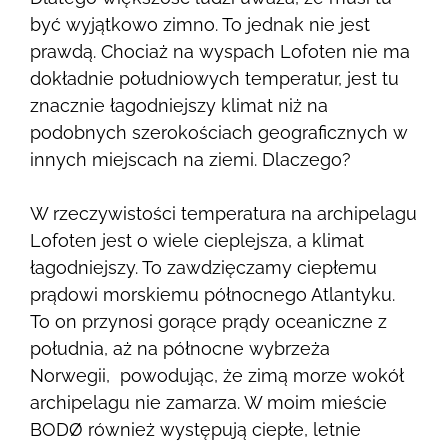
być wyjątkowo zimno. To jednak nie jest
prawdą. Chociaż na wyspach Lofoten nie ma
dokładnie południowych temperatur, jest tu
znacznie łagodniejszy klimat niż na
podobnych szerokościach geograficznych w
innych miejscach na ziemi. Dlaczego?
W rzeczywistości temperatura na archipelagu
Lofoten jest o wiele cieplejsza, a
klimat
łagodniejszy. To zawdzięczamy ciepłemu
prądowi morskiemu północnego Atlantyku.
To on pr
zynosi gorące prądy oceaniczne z
południa, aż na północne wybrzeża
Norwegii, powodując, że zimą morze wokół
archipelagu nie zamarza. W moim mieście
BODØ również występują ciepłe, letnie