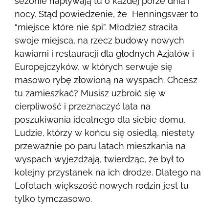
sezonie napływają tu o każdej porze dnia i
nocy. Stąd powiedzenie, że Henningsvær to
“miejsce które nie śpi”. Młodzież straciła
swoje miejsca, na rzecz budowy nowych
kawiarni i restauracji dla głodnych Azjatów i
Europejczyków, w których serwuje się
masowo rybę złowioną na wyspach. Chcesz
tu zamieszkać? Musisz uzbroić się w
cierpliwość i przeznaczyć lata na
poszukiwania idealnego dla siebie domu.
Ludzie, którzy w końcu się osiedlą, niestety
przeważnie po paru latach mieszkania na
wyspach wyjeżdżają, twierdząc, że był to
kolejny przystanek na ich drodze. Dlatego na
Lofotach większość nowych rodzin jest tu
tylko tymczasowo.