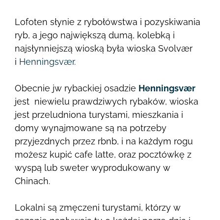
Lofoten słynie z rybołówstwa i pozyskiwania
ryb, a jego największą dumą, kolebką i
najsłynniejszą wioską była wioska Svolvær
i
Henningsvær.
Obecnie jw rybackiej osadzie
Henningsvær
jest niewielu prawdziwych rybaków, wioska
jest przeludniona turystami, mieszkania i
domy wynajmowane są na potrzeby
przyjezdnych przez rbnb, i na każdym rogu
możesz kupić cafe latte, oraz pocztówkę z
wyspą lub sweter wyprodukowany w
Chinach.
Lokalni są zmęczeni turystami, którzy w