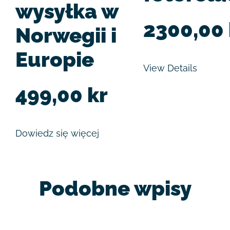
wysyłka w
2300,00
Norwegii i
Europie
View Details
499,00
kr
Dowiedz się więcej
Podobne wpisy