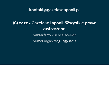
kontakt@gazelawlaponii.pl
(C) 2022 - Gazela w Laponii. Wszystkie prawa
zastrzeżone.
Nazwa firmy ZDENO DVORAK
Numer organizacji 825981012