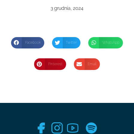
3 grudnia, 2024
Facebook
Twitter
WhatsApp
Pinterest
Email