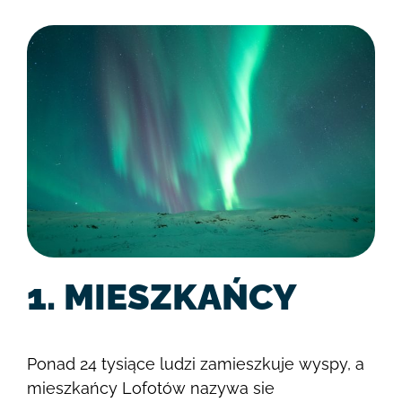
1. MIESZKAŃCY
Ponad 24 tysiące ludzi zamieszkuje wyspy, a
mieszkańcy Lofotów nazywa sie