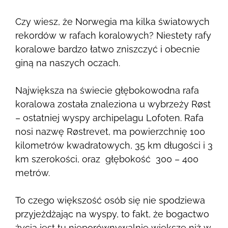
Czy wiesz, że Norwegia ma kilka światowych
rekordów w rafach koralowych? Niestety rafy
koralowe bardzo łatwo zniszczyć i obecnie
giną na naszych oczach.
Największa na świecie głębokowodna rafa
koralowa została znaleziona u wybrzeży Røst
– ostatniej wyspy archipelagu Lofoten. Rafa
nosi nazwę Røstrevet, ma powierzchnię 100
kilometrów kwadratowych, 35 km długości i 3
km szerokości, oraz głębokość 300 – 400
metrów.
To czego większość osób się nie spodziewa
przyjeżdżając na wyspy, to fakt, że bogactwo
życia jest tu nieporównywalnie większe niż w