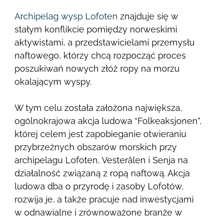
Archipelag wysp Lofoten
znajduje się w
stałym konflikcie pomiędzy norweskimi
aktywistami, a przedstawicielami przemysłu
naftowego, którzy chcą rozpocząć proces
poszukiwań nowych złóż ropy na morzu
okalającym wyspy.
W tym celu została założona największa,
ogólnokrajowa akcja ludowa “Folkeaksjonen”,
której celem jest zapobieganie otwieraniu
przybrzeżnych obszarów morskich przy
archipelagu Lofoten, Vesterålen i Senja na
działalność związaną z ropą naftową. Akcja
ludowa dba o przyrodę i zasoby Lofotów,
rozwija je, a także pracuje nad inwestycjami
w odnawialne i zrównoważone branże w