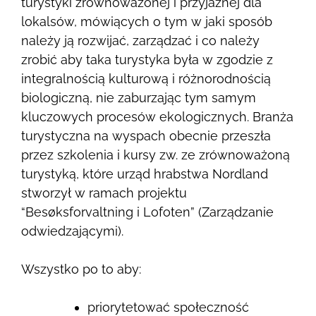
turystyki zrównoważonej i przyjaznej dla
lokalsów, mówiących o tym w jaki sposób
należy ją rozwijać, zarządzać i co należy
zrobić aby taka turystyka była w zgodzie z
integralnością kulturową i różnorodnością
biologiczną, nie zaburzając tym samym
kluczowych procesów ekologicznych. Branża
turystyczna na wyspach obecnie przeszła
przez szkolenia i kursy zw. ze zrównoważoną
turystyką, które urząd hrabstwa Nordland
stworzył w ramach projektu
“Besøksforvaltning i Lofoten” (Zarządzanie
odwiedzającymi).
Wszystko po to aby:
priorytetować społeczność