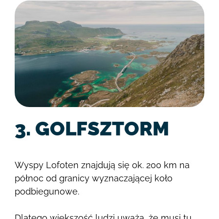
3. GOLFSZTORM
Wyspy Lofoten znajdują się ok. 200 km na
północ od granicy wyznaczającej koło
podbiegunowe.
Dlatego większość ludzi uważa, że musi tu