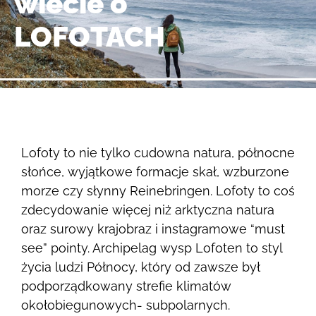
wiecie o
LOFOTACH
Lofoty to nie tylko cudowna natura, północne
słońce, wyjątkowe formacje skał, wzburzone
morze czy słynny Reinebringen. Lofoty to coś
zdecydowanie więcej niż arktyczna natura
oraz surowy krajobraz i instagramowe “must
see” pointy. Archipelag wysp Lofoten to styl
życia ludzi Północy, który od zawsze był
podporządkowany strefie klimatów
okołobiegunowych- subpolarnych.