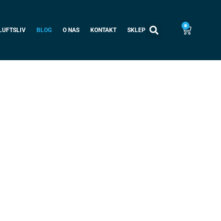
0
LUFTSLIV
BLOG
O NAS
KONTAKT
SKLEP